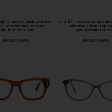
igh-Quality Classic Acetate
LT4013 – Classic Square Sh
s From Reliable Glasses
Wholesale from Top E
anufacturer China
Manufacturer Fact
Dowiedz się więcej
Dowiedz się więcej