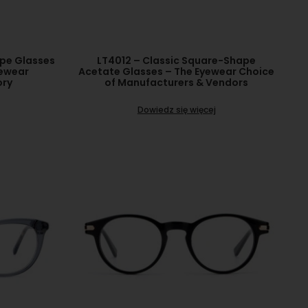
ape Glasses
LT4012 – Classic Square-Shape
yewear
Acetate Glasses – The Eyewear Choice
ory
of Manufacturers & Vendors
Dowiedz się więcej