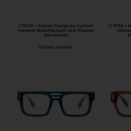
LT1048 – Classic Design by Custom
LT4014 – H
Eyewear Manufacturer and Glasses
Glasse
Wholesaler
M
Dowiedz się więcej