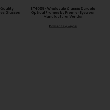
Quality
LT4005- Wholesale Classic Durable
mes Glasses
Optical Frames by Premier Eyewear
Manufacturer Vendor
Dowiedz się więcej