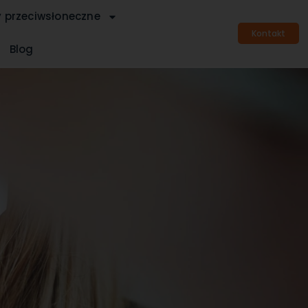
y przeciwsłoneczne
Kontakt
Blog