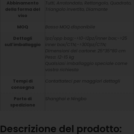
Abbinamento
Tutti, Arrotondato, Rettangolo, Quadrato,
della forma del
Triangolo invertito, Diamante
viso
MOQ
Basso MOQ disponibile
Dettagli
1pz/opp bag;->10-12pz/inner box;->25
sull'imballaggio
inner box/CTN;->300pz/CTN;
Dimensioni del cartone: 25*35*80 cm
Peso: 12-15 kg
Qualsiasi imballaggio speciale come
vostra richiesta
Tempi di
Contattateci per maggiori dettagli
consegna
Porto di
Shanghai e Ningbo
spedizione
Descrizione del prodotto: