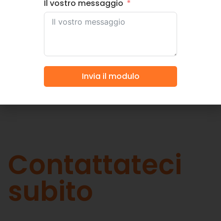
Il vostro messaggio
Acquista ora
Invia il modulo
Contattateci
subito