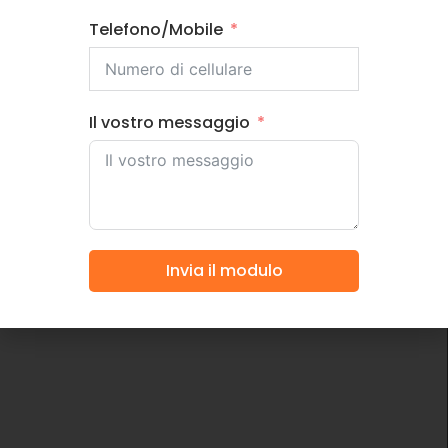
Telefono/Mobile
Il vostro messaggio
Invia il modulo