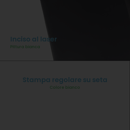
Inciso al laser
Pittura bianca
Stampa regolare su seta
Colore bianco