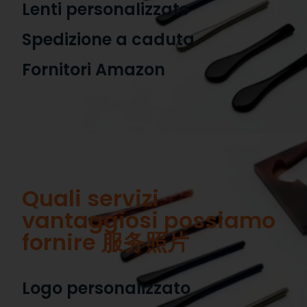
Lenti personalizzate
Spedizione a caduta
Fornitori Amazon
Quali servizi
vantaggiosi possiamo
fornire 服务照片
Logo personalizzato