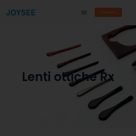
Contatto
Lenti ottiche Rx