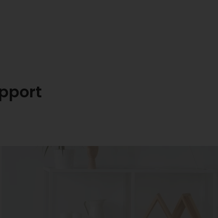
pport