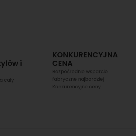
KONKURENCYJNA
ylów i
CENA
Bezpośrednie wsparcie
fabryczne najbardziej
a cały
Konkurencyjne ceny