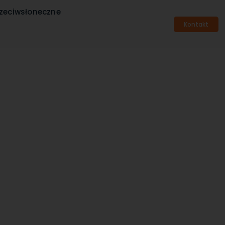
rzeciwsłoneczne
Kontakt