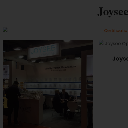
Joyse
Joys