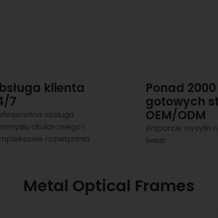
bsługa klienta
Ponad 2000
4/7
gotowych st
OEM/ODM
ofesjonalna obsługa
zemysłu okularowego i
Wsparcie wysyłki n
mpleksowe rozwiązania
świat
Metal Optical Frames