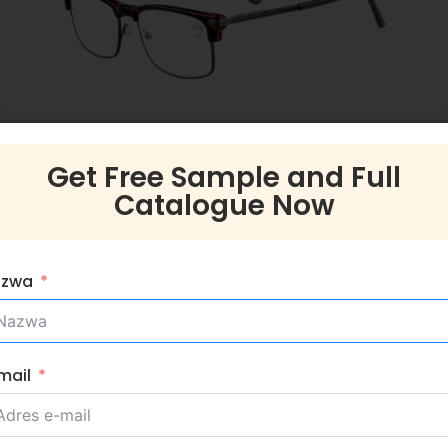
Get Free Sample and Full
Catalogue Now
azwa
mail