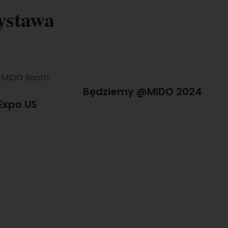
ystawa
Będziemy @MIDO 2024
Expo US