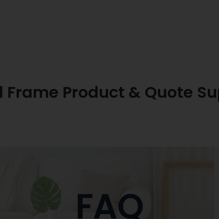
l Frame Product & Quote Su
FAQ