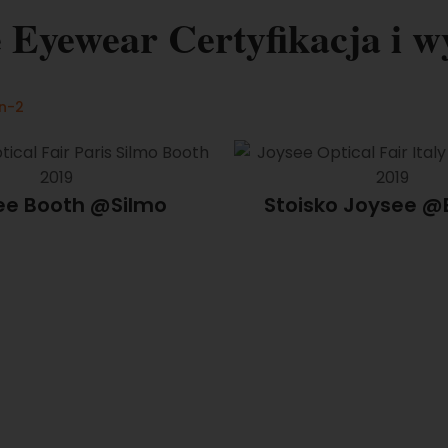
e Eyewear Certyfikacja i w
ee Booth @Silmo
Stoisko Joysee @